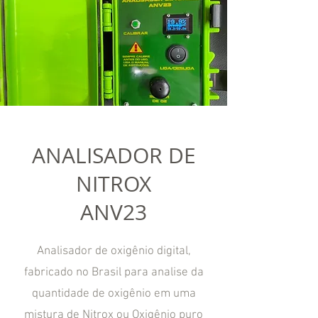
ANALISADOR DE
NITROX
ANV23
Analisador de oxigênio digital,
fabricado no Brasil para analise da
quantidade de oxigênio em uma
mistura de Nitrox ou Oxigênio puro