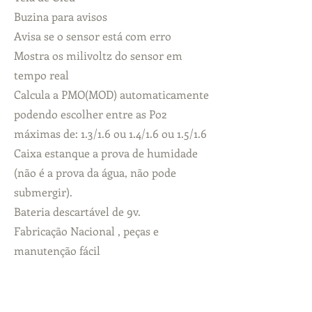
Buzina para avisos
Avisa se o sensor está com erro
Mostra os milivoltz do sensor em
tempo real
Calcula a PMO(MOD) automaticamente
podendo escolher entre as Po2
máximas de: 1.3/1.6 ou 1.4/1.6 ou 1.5/1.6
Caixa estanque a prova de humidade
(não é a prova da água, não pode
submergir).
Bateria descartável de 9v.
Fabricação Nacional , peças e
manutenção fácil